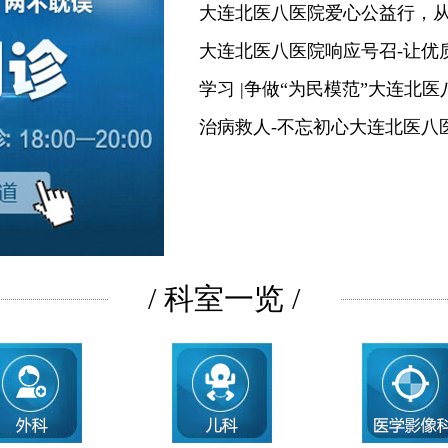
大连北医八医院爱心公益行，
大连北医八医院响应号召-让优
学习 |争做“为民模范”大连北
治病救人-不忘初心大连北医八
/ 科室一览 /