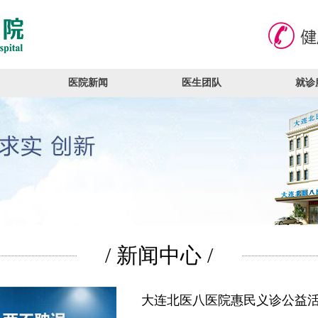
医院新闻
医生团队
就诊
/ 新闻中心 /
大连北医八医院惠民义诊公益