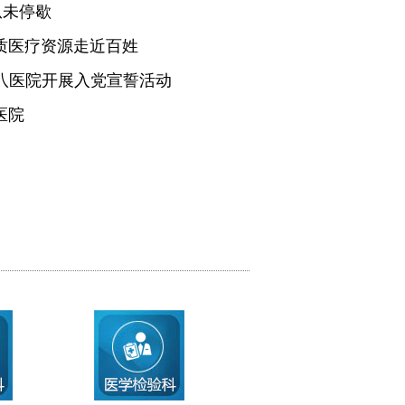
从未停歇
质医疗资源走近百姓
医八医院开展入党宣誓活动
医院