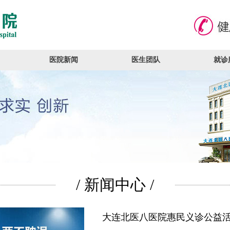
医院新闻
医生团队
就诊
/ 新闻中心 /
大连北医八医院惠民义诊公益