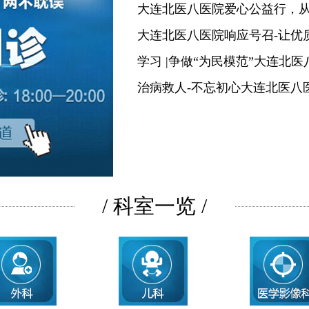
大连北医八医院爱心公益行，
大连北医八医院响应号召-让优
学习 |争做“为民模范”大连北
治病救人-不忘初心大连北医八
/ 科室一览 /