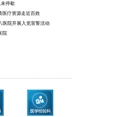
从未停歇
质医疗资源走近百姓
医八医院开展入党宣誓活动
医院