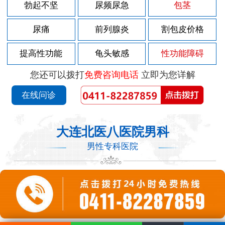
勃起不坚
尿频尿急
包茎
尿痛
前列腺炎
割包皮价格
提高性功能
龟头敏感
性功能障碍
您还可以拨打
免费咨询电话
立即为您详解
在线问诊
大连北医八医院男科
男性专科医院