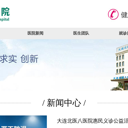
医院新闻
医生团队
就诊
/ 新闻中心 /
大连北医八医院惠民义诊公益