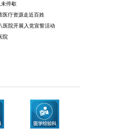
从未停歇
质医疗资源走近百姓
医八医院开展入党宣誓活动
医院