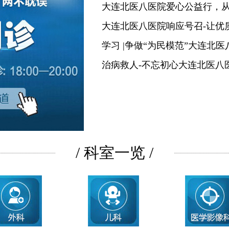
大连北医八医院爱心公益行，
大连北医八医院响应号召-让优
学习 |争做“为民模范”大连北
治病救人-不忘初心大连北医八
/ 科室一览 /