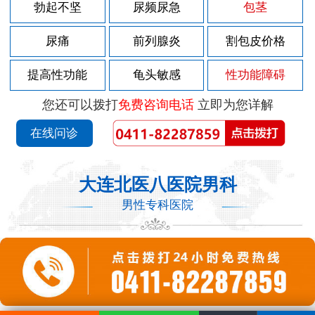
勃起不坚
尿频尿急
包茎
尿痛
前列腺炎
割包皮价格
提高性功能
龟头敏感
性功能障碍
您还可以拨打
免费咨询电话
立即为您详解
在线问诊
大连北医八医院男科
男性专科医院