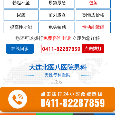
勃起不坚
尿频尿急
包茎
尿痛
前列腺炎
割包皮价格
提高性功能
龟头敏感
性功能障碍
您还可以拨打
免费咨询电话
立即为您详解
在线问诊
大连北医八医院男科
男性专科医院