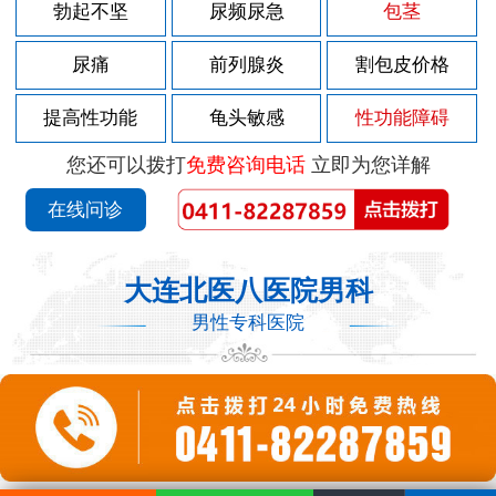
勃起不坚
尿频尿急
包茎
尿痛
前列腺炎
割包皮价格
提高性功能
龟头敏感
性功能障碍
您还可以拨打
免费咨询电话
立即为您详解
在线问诊
大连北医八医院男科
男性专科医院