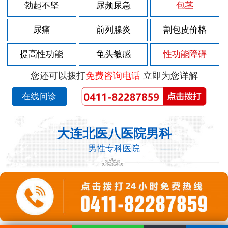
勃起不坚
尿频尿急
包茎
尿痛
前列腺炎
割包皮价格
提高性功能
龟头敏感
性功能障碍
您还可以拨打
免费咨询电话
立即为您详解
在线问诊
大连北医八医院男科
男性专科医院