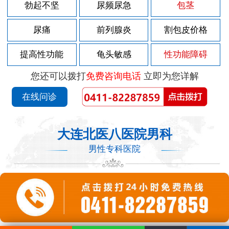
勃起不坚
尿频尿急
包茎
尿痛
前列腺炎
割包皮价格
提高性功能
龟头敏感
性功能障碍
您还可以拨打
免费咨询电话
立即为您详解
在线问诊
大连北医八医院男科
男性专科医院