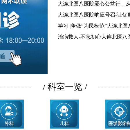
大连北医八医院爱心公益行，
大连北医八医院响应号召-让优
学习 |争做“为民模范”大连北
治病救人-不忘初心大连北医八
/ 科室一览 /