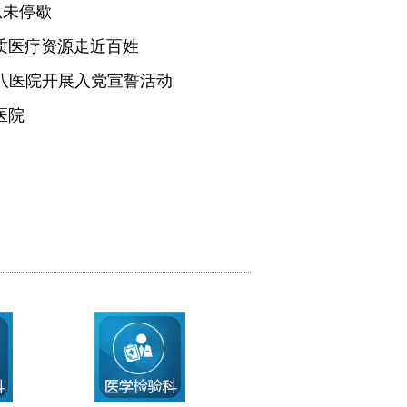
从未停歇
质医疗资源走近百姓
医八医院开展入党宣誓活动
医院