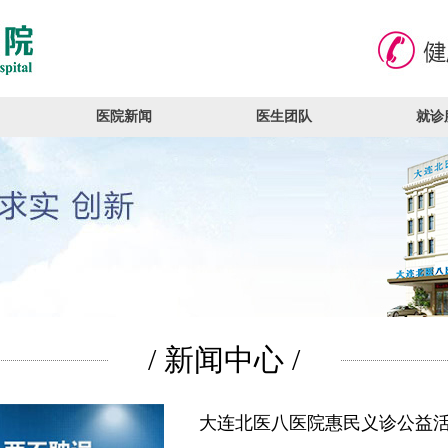
医院新闻
医生团队
就诊
/ 新闻中心 /
大连北医八医院惠民义诊公益