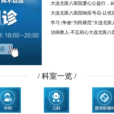
大连北医八医院爱心公益行，
大连北医八医院响应号召-让优
学习 |争做“为民模范”大连北
治病救人-不忘初心大连北医八
/ 科室一览 /