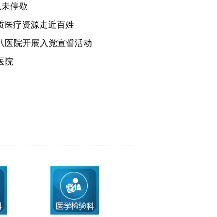
从未停歇
质医疗资源走近百姓
医八医院开展入党宣誓活动
医院