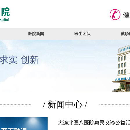
医院新闻
医生团队
就诊
/ 新闻中心 /
大连北医八医院惠民义诊公益