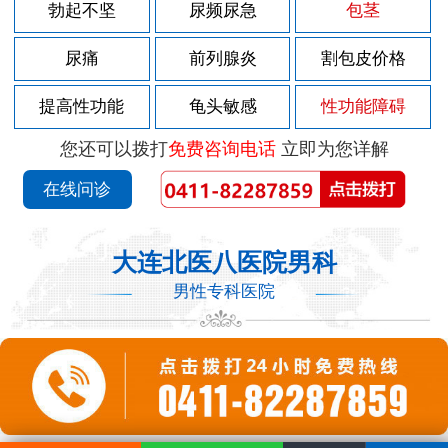
勃起不坚
尿频尿急
包茎
尿痛
前列腺炎
割包皮价格
提高性功能
龟头敏感
性功能障碍
您还可以拨打
免费咨询电话
立即为您详解
在线问诊
大连北医八医院男科
男性专科医院