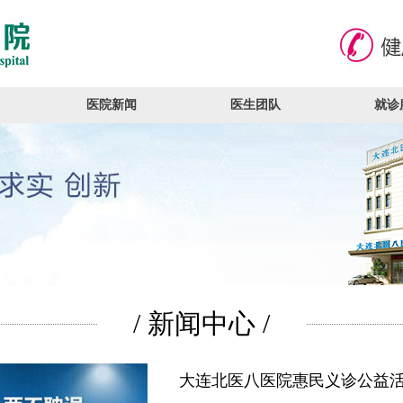
医院新闻
医生团队
就诊
/ 新闻中心 /
大连北医八医院惠民义诊公益