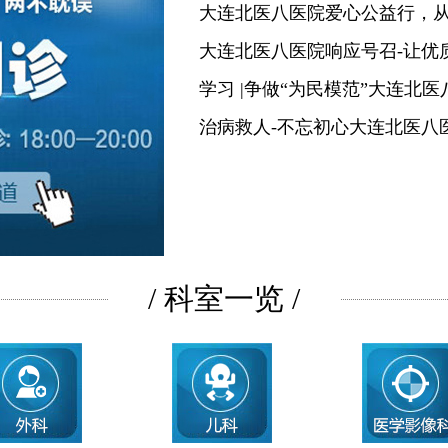
大连北医八医院爱心公益行，
大连北医八医院响应号召-让优
学习 |争做“为民模范”大连北
治病救人-不忘初心大连北医八
/ 科室一览 /