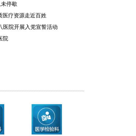
从未停歇
质医疗资源走近百姓
医八医院开展入党宣誓活动
医院